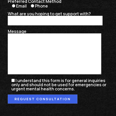
Preferred Contact Method
Email
Phone
What are you hoping to get support with?
Message
I understand this form is for general inquiries
only and should not be used for emergencies or
urgent mental health concerns.