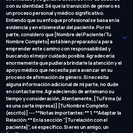
con su identidad. Sé que la transición de género es
un proceso personal y médico significativo.
Entiendo que su enfoque profesional se basa en la
evidencia y en el bienestar del paciente. Por mi
parte, considero que [Nombre del Paciente/Tu
Nombre Completo] está bien preparado/a para
emprender este camino con responsabilidad y
buscando el mejor cuidado posible. Agradecería
enormemente que pudiera brindarle la atención y el
apoyo médico que necesita para avanzar en su
proceso de afirmación de género. Si necesita
alguna información adicional de mi parte, no dude
en contactarme. Agradeciendo de antemano su
tiempo y consideración, Atentamente, [Tu Firma (si
es una carta impresa)] [Tu Nombre Completo
(escrito)] --- **Notas importantes:** 1. **Adaptar la
Relación:** En la sección "[Tu relación con el
paciente]", sé específico. Si eres un amigo, un