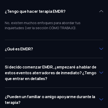
¿Tengo que hacer terapia EMDR?
No, existen muchos enfoques para abordar tus
inquietudes (ver la sección CÓMO TRABAJO).
¿Qué es EMDR?
Si decido comenzar EMDR, ¿empezaré a hablar de
estos eventos aterradores de inmediato? ¿Tengo
que entrar en detalles?
¿Pueden un familiar o amigo apoyarme durante la
terapia?