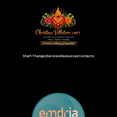
Start Therapy
Servicios
Resources
Contacto