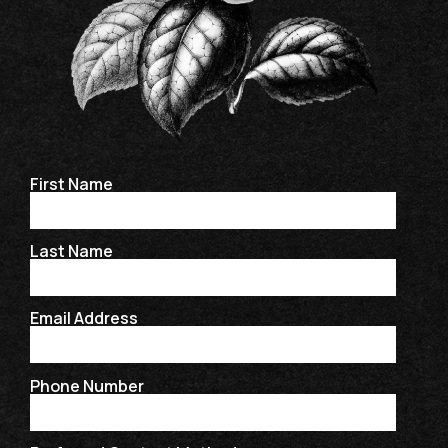
First Name
Last Name
Email Address
Phone Number