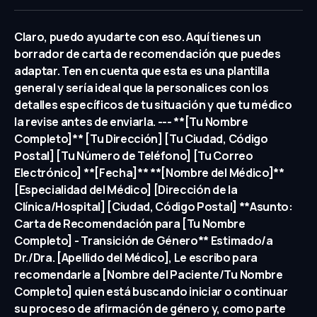
Claro, puedo ayudarte con eso. Aquí tienes un
borrador de carta de recomendación que puedes
adaptar. Ten en cuenta que esta es una plantilla
general y sería ideal que la personalices con los
detalles específicos de tu situación y que tu médico
la revise antes de enviarla. --- **[Tu Nombre
Completo]** [Tu Dirección] [Tu Ciudad, Código
Postal] [Tu Número de Teléfono] [Tu Correo
Electrónico] **[Fecha]** **[Nombre del Médico]**
[Especialidad del Médico] [Dirección de la
Clínica/Hospital] [Ciudad, Código Postal] **Asunto:
Carta de Recomendación para [Tu Nombre
Completo] - Transición de Género** Estimado/a
Dr./Dra. [Apellido del Médico], Le escribo para
recomendarle a [Nombre del Paciente/Tu Nombre
Completo] quien está buscando iniciar o continuar
su proceso de afirmación de género y, como parte