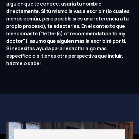
alguien que te conoce, usaría tu nombre
directamente. Si tú mismo la vas a escribir (lo cual es
menos común, pero posible si es una referencia a tu
propio proceso), te adaptarías. En el contexto que
mencionaste ("letter(s) of recommendation to my
doctor"), asumo que alguien más la escribirá por ti.
Si necesitas ayuda para redactar algo más
específico o si tienes otra perspectiva que incluir,
házmelo saber.