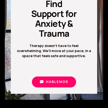
Find
Support for
Anxiety &
Trauma
Therapy doesn’t have to feel
overwhelming. We’ll move at your pace, in a
space that feels safe and supportive.
HABLEMOS